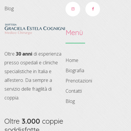
Blog
Menù
Oltre
30 anni
di esperienza
Home
presso ospedali e cliniche
Biografia
specialistiche in Italia e
all’estero. Da sempre a
Prenotazioni
servizio delle fragilità di
Contatti
coppia.
Blog
Oltre
3.000
coppie
soddisfatte