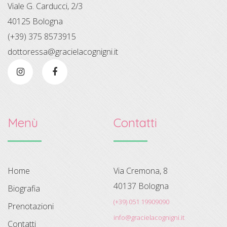
Viale G. Carducci, 2/3
40125 Bologna
(+39) 375 8573915
dottoressa@gracielacognigni.it
Menù
Contatti
Home
Via Cremona, 8
40137 Bologna
Biografia
(+39) 051 19909090
Prenotazioni
info@gracielacognigni.it
Contatti